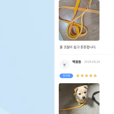
줄 조절이 쉽고 튼튼합니다.
백동동
2024.05.24
첫구매