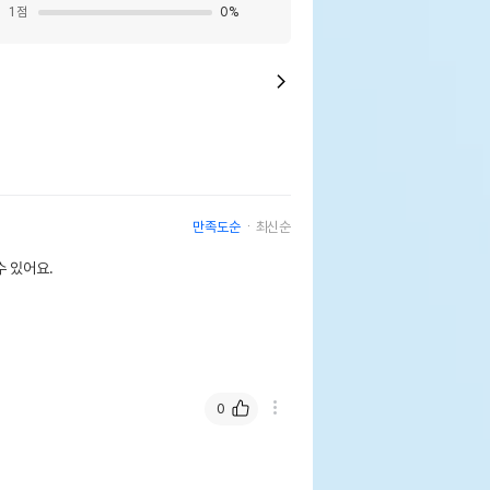
1
점
0
%
만족도순
최신순
 있어요.
0