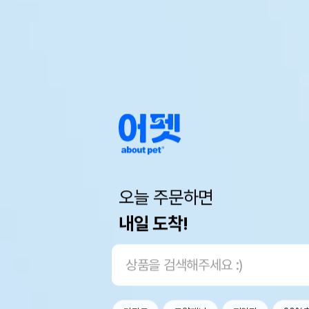
오늘 주문하면
내일 도착!