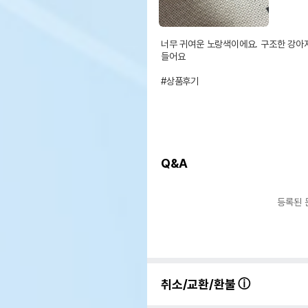
너무 귀여운 노랑색이에요. 구조한 강아지
들어요

#상품후기
Q&A
등록된 
취소/교환/환불