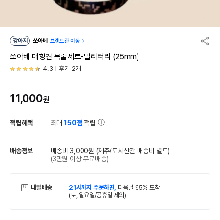
강아지
쏘아베
브랜드관 이동
쏘아베 대형견 목줄세트-밀리터리 (25mm)
4.3
후기 2개
11,000
원
적립혜택
최대
150점
적립
배송정보
배송비 3,000원
(제주/도서산간 배송비 별도)
(3만원 이상 무료배송)
내일배송
21시까지 주문하면,
다음날 95% 도착
(토, 일요일/공휴일 제외)