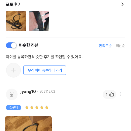
포토 후기
비슷한 리뷰
만족도순
최신순
아이를 등록하면 비슷한 후기를 확인할 수 있어요.
우리 아이 등록하러 가기
jyang10
2021.12.02
1
첫구매