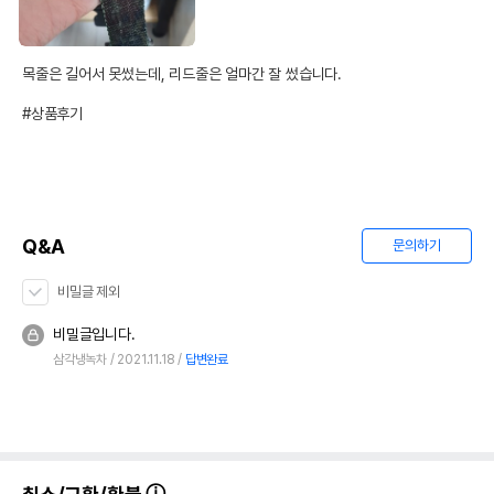
목줄은 길어서 못썼는데, 리드줄은 얼마간 잘 썼습니다.

#상품후기
Q&A
문의하기
비밀글 제외
비밀글입니다.
삼각냉녹차
2021.11.18
답변완료