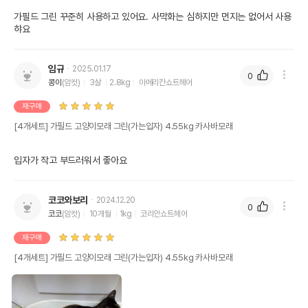
가필드 그린 꾸준히 사용하고 있어요. 사막화는 심하지만 먼지는 없어서 사용
햐요
임규
2025.01.17
0
콩이
(암컷)
3살
2.8kg
아메리칸쇼트헤어
재구매
[4개세트] 가필드 고양이모래 그린(가는입자) 4.55kg 카사바모래
입자가 작고 부드러워서 좋아요
코코와보리
2024.12.20
0
코코
(암컷)
10개월
1kg
코리안쇼트헤어
재구매
[4개세트] 가필드 고양이모래 그린(가는입자) 4.55kg 카사바모래