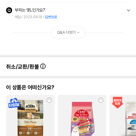
부피는 몇L인가요?
해달
2023.06.18
답변완료
Q&A 더보기
취소/교환/환불
이 상품은 어떠신가요?