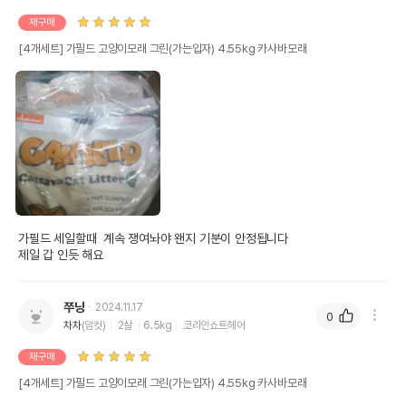
재구매
[4개세트] 가필드 고양이모래 그린(가는입자) 4.55kg 카사바모래
가필드 세일할때  계속 쟁여놔야 왠지 기분이 안정됩니다

제일 갑 인듯 해요 
쭈냥
2024.11.17
0
차차
(암컷)
2살
6.5kg
코리안쇼트헤어
재구매
[4개세트] 가필드 고양이모래 그린(가는입자) 4.55kg 카사바모래