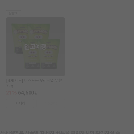
상품28
입고예정
[4개 세트] 더스트몬 오리지널 무향
7kg
21
%
64,500
원
자세히
상품선택
상세설명은 상품별 자세히 버튼을 클릭하시면 확인하실 수