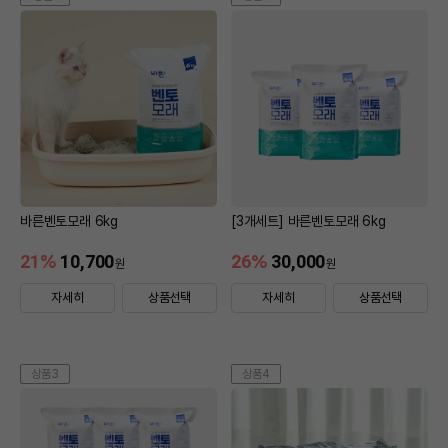
바른벤토모래 6kg
[3개세트] 바른벤토모래 6kg
21
%
10,700
26
%
30,000
원
원
자세히
상품선택
자세히
상품선택
상품3
상품4