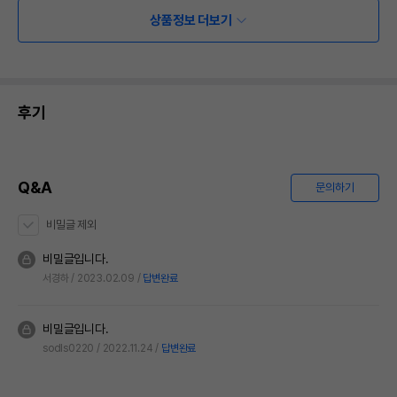
상품정보 더보기
후기
Q&A
문의하기
비밀글 제외
비밀글입니다.
서경하
2023.02.09
답변완료
비밀글입니다.
sodls0220
2022.11.24
답변완료