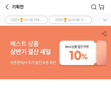
기획전
고양이🏆 건사료 카테고리 BEST
고양이🏆 습식사료 카테고리 BEST
고양이🏆