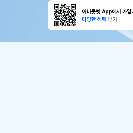
어바웃펫 App에서 가입
다양한 혜택
받기