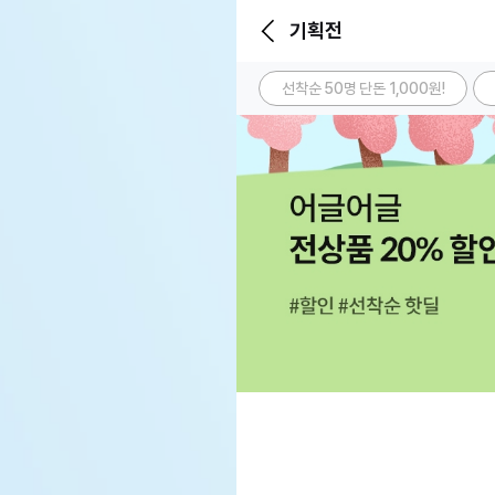
기획전
선착순 50명 단돈 1,000원!