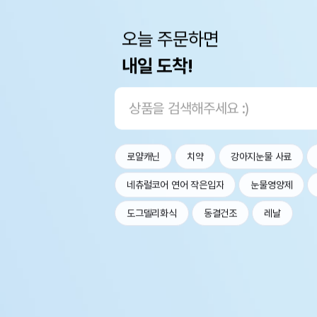
오늘 주문하면
내일 도착!
로얄캐닌
치약
강아지눈물 사료
네츄럴코어 연어 작은입자
눈물영양제
도그델리화식
동결건조
레날