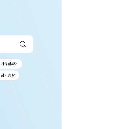
네츄럴코어
닭가슴살